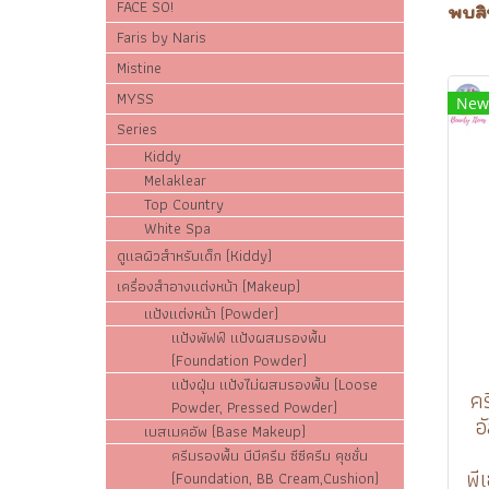
FACE SO!
พบสิน
Faris by Naris
Mistine
MYSS
New
Series
Kiddy
Melaklear
Top Country
White Spa
ดูแลผิวสำหรับเด็ก (Kiddy)
เครื่องสำอางแต่งหน้า (Makeup)
แป้งแต่งหน้า (Powder)
แป้งพัฟฟ์ แป้งผสมรองพื้น
(Foundation Powder)
แป้งฝุ่น แป้งไม่ผสมรองพื้น (Loose
คร
Powder, Pressed Powder)
อ
เบสเมคอัพ (Base Makeup)
ครีมรองพื้น บีบีครีม ซีซีครีม คุชชั่น
พี
(Foundation, BB Cream,Cushion)