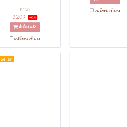
฿550
เปรียบเทียบ
฿209
-62%
สั่งซื้อสินค้า
เปรียบเทียบ
 Seller