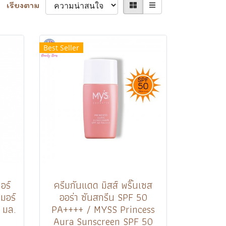
เรียงตาม
Best Seller
อร์
ครีมกันแดด มิสส์ พริ๊นเซส
มอร์
ออร่า ซันสกรีน SPF 50
 มล.
PA++++ / MYSS Princess
n
Aura Sunscreen SPF 50