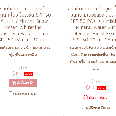
รีมกันแดดทาหน้าสูตรเย็น
ครีมกันแดดทาหน้า สูตรน้
สทีน สโนว์ โฟรเซ่น SPF 50
มิสทีน มิเนอรัลวอเตอร์ 
A++++ / Mistine Snow
SPF 50 PA+++ / Mist
Frozen Whitening
Mineral Water Sun
unscreen Facial Cream
Protection Facial Ess
SPF 50 PA++++ 30 ml.
SPF 50 PA+++ 25 m
ีมกันแดดสูตรน้ำ มอบความ
เอสเซนส์กันแดดผสมน้ำ
ชุ่มชื่นสบายผิว
ช่วยเติมความชุ่มชื่น กัน
กันเหงื่อ ทาแล้วออกแดด
฿199
เลย
฿119
-40%
฿199
สั่งซื้อสินค้า
฿99
-50%
เปรียบเทียบ
สินค้าหมด
เปรียบเทียบ