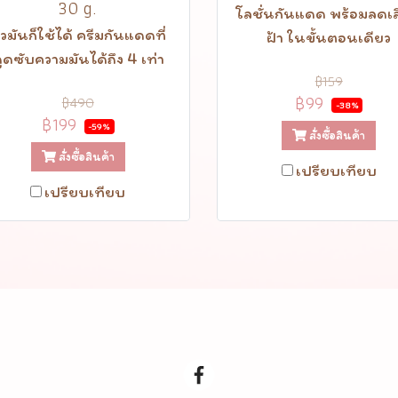
30 g.
โลชั่นกันแดด พร้อมลดเ
ิวมันก็ใช้ได้ ครีมกันแดดที่
ฝ้า ในขั้นตอนเดียว
ูดซับความมันได้ถึง 4 เท่า
฿159
฿99
฿490
-38%
฿199
-59%
สั่งซื้อสินค้า
สั่งซื้อสินค้า
เปรียบเทียบ
เปรียบเทียบ