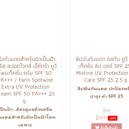
ีมกันแดดสำหรับผิวเป็นฝ้า
ลิปมันกันแดด มิสทีน ยูวี
ริส สปอตไวทส์ เอ็ซ์ตร้า ยูวี
เท็คชั่น ลิป แคร์ SPF 2
โพรเท็คชั่น ครีม SPF 50
Mistine UV Protection
PA+++ / Faris Spotwise
Care SPF 25 2.5 g.
Extra UV Protection
ลิปมันกันแดด ปกป้องพร
ream SPF 50 PA+++ 25
บำรุง ค่า SPF 25
g.
เป็นฝ้า...ต้องดูแลด้วยครีม
฿69
฿49
นแดดสำหรับผิวเป็นฝ้าโดย
-29%
เฉพาะ
สั่งซื้อสินค้า