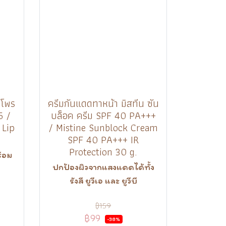
 โพร
ครีมกันแดดทาหน้า มิสทีน ซัน
5 /
บล็อค ครีม SPF 40 PA+++
 Lip
/ Mistine Sunblock Cream
SPF 40 PA+++ IR
Protection 30 g.
้อม
ปกป้องผิวจากแสงแดดได้ทั้ง
รังสี ยูวีเอ และ ยูวีบี
฿159
฿99
-38%