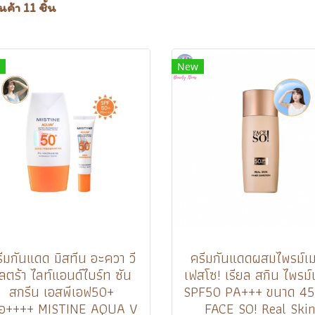
ค้า 11 ชิ้น
New
ีมกันแดด มิสทีน อะควา วี
ครีมกันแดดผสมไพรม์เม
ัลตร้า ไลท์แอนด์ไบร์ท ซัน
เฟสโซ! เรียล สกิน ไพรม์เ
สกรีน เอสพีเอฟ50+
SPF50 PA+++ ขนาด 45
เอ++++ MISTINE AQUA V
FACE SO! Real Ski