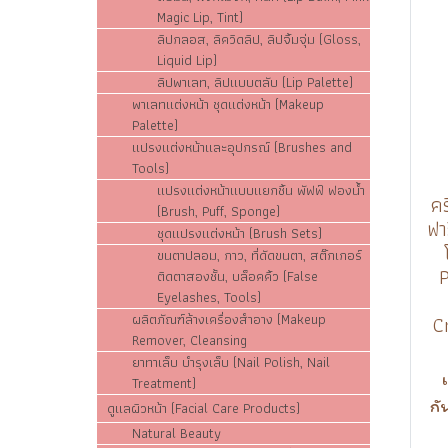
Magic Lip, Tint)
ลิปกลอส, ลิควิดลิป, ลิปจิ้มจุ่ม (Gloss,
Liquid Lip)
ลิปพาเลท, ลิปแบบตลับ (Lip Palette)
พาเลทแต่งหน้า ชุดแต่งหน้า (Makeup
Palette)
แปรงแต่งหน้าและอุปกรณ์ (Brushes and
Tools)
แปรงแต่งหน้าแบบแยกชิ้น พัฟฟ์ ฟองน้ำ
คร
(Brush, Puff, Sponge)
ฟา
ชุดแปรงแต่งหน้า (Brush Sets)
ขนตาปลอม, กาว, ที่ดัดขนตา, สติ๊กเกอร์
ติดตาสองชั้น, บล็อคคิ้ว (False
Eyelashes, Tools)
ผลิตภัณฑ์ล้างเครื่องสำอาง (Makeup
C
Remover, Cleansing
ยาทาเล็บ บำรุงเล็บ (Nail Polish, Nail
Treatment)
กั
ดูแลผิวหน้า (Facial Care Products)
Natural Beauty