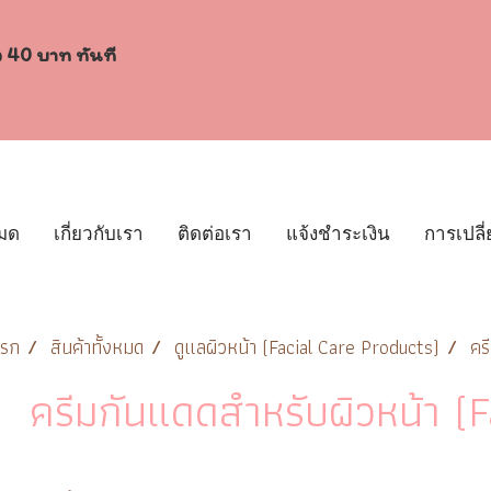
ง 40 บาท ทันที
หมด
เกี่ยวกับเรา
ติดต่อเรา
แจ้งชำระเงิน
การเปลี่
แรก
สินค้าทั้งหมด
ดูแลผิวหน้า (Facial Care Products)
คร
ครีมกันแดดสำหรับผิวหน้า (