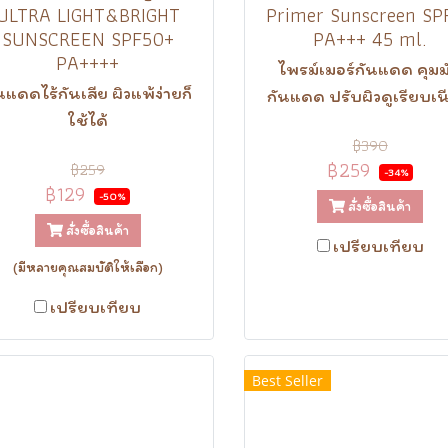
ULTRA LIGHT&BRIGHT
Primer Sunscreen SP
SUNSCREEN SPF50+
PA+++ 45 ml.
PA++++
ไพรม์เมอร์กันแดด คุมม
นแดดไร้กันเสีย ผิวแพ้ง่ายก็
กันแดด ปรับผิวดูเรียบเ
ใช้ได้
฿390
฿259
฿259
-34%
฿129
-50%
สั่งซื้อสินค้า
สั่งซื้อสินค้า
เปรียบเทียบ
(มีหลายคุณสมบัติให้เลือก)
เปรียบเทียบ
Best Seller