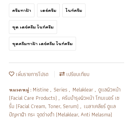
ครีมทาฝ้า
เดย์ครีม
ไนท์ครีม
ชุด เดย์ครีม ไนท์ครีม
ชุดครีมทาฝ้า เดย์ครีม ไนท์ครีม
เพิ่มรายการโปรด
เปรียบเทียบ
Mistine
Series
Melaklear
ดูแลผิวหน้า
หมวดหมู่ :
,
,
,
(Facial Care Products)
ครีมบำรุงผิวหน้า โทนเนอร์ เซ
,
รั่ม (Facial Cream, Toner, Serum)
เมลาเคลียร์ ดูแล
,
ปัญหาฝ้า กระ จุดด่างดำ (Melaklear, Anti Melasma)