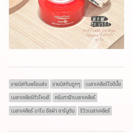
ขายมิสทีนพร้อมส่ง
ขายมิสทีนถูกๆ
เมลาเคลียร์ใช่ดีมั้ย
เมลาเคลียร์ตัวไหนดี
ครีมทาฝ้าเมลาเคลียร์
เมลาเคลียร์ นาโน อัลฟ่า อาร์บูติน
รีวิวเมลาเคลียร์