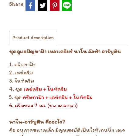
Share
Product description
ชุดดูแลปัญหาฝ้า เมลาเคลียร์ นาโน อัลฟ่า อาร์บูติน
1. ครีมทาฝ้า
2. เดย์ครีม
3. ไนท์ครีม
4. ชุด
เดย์ครีม + ไนท์ครีม
5. ชุด
ครีมทาฝ้า + เดย์ครีม + ไนท์ครีม
6. ครีมซอง 7 มล. (ขนาดพกพา)
นาโน-อาร์บูติน คืออะไร?
คือ อนุภาคขนาดเล็ก มีคุณสมบัติเป็นไวท์เทนนิ่ง เอเจ