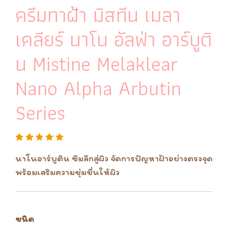
ครีมทาฝ้า มิสทีน เมลา
เคลียร์ นาโน อัลฟ่า อาร์บูติ
น Mistine Melaklear
Nano Alpha Arbutin
Series
นาโนอาร์บูติน ซึมลึกสู่ผิว จัดการปัญหาฝ้าอย่างตรงจุด
พร้อมเสริมความชุ่มชื่นให้ผิว
ชนิด