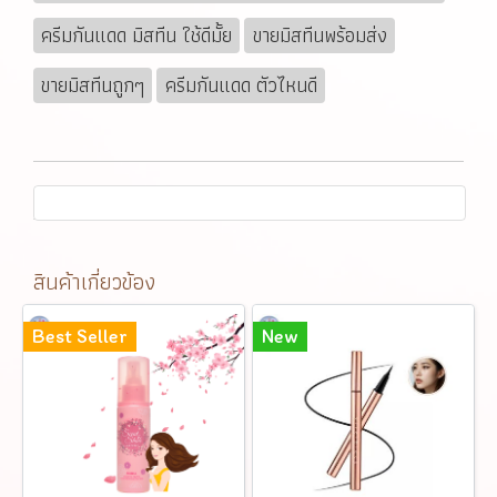
ครีมกันแดด มิสทีน ใช้ดีมั้ย
ขายมิสทีนพร้อมส่ง
ขายมิสทีนถูกๆ
ครีมกันแดด ตัวไหนดี
สินค้าเกี่ยวข้อง
Best Seller
New