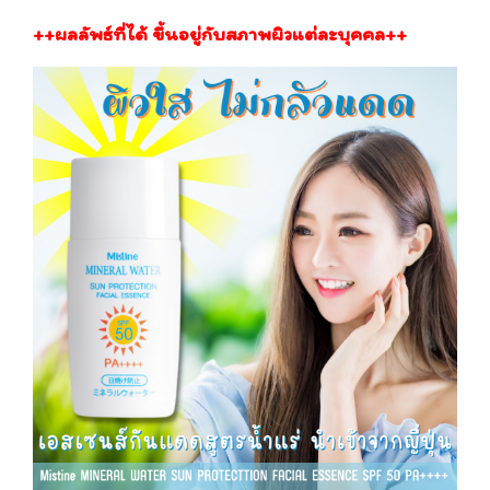
++ผลลัพธ์ที่ได้ ขึ้นอยู่กับสภาพผิวแต่ละบุคคล++