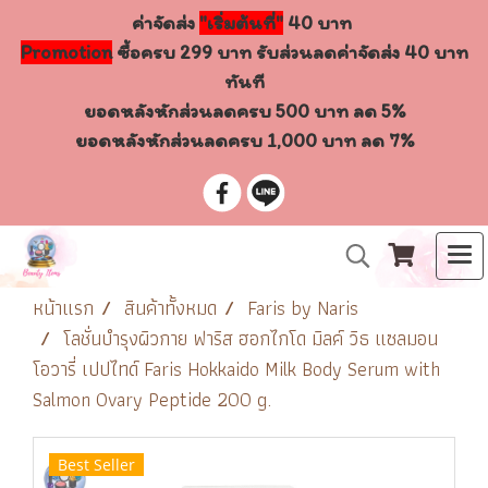
ค่าจัดส่ง
"เริ่มต้นที่"
40 บาท
Promotion
ซื้อครบ 299 บาท รับส่วนลดค่าจัดส่ง 40 บาท
ทันที
ยอดหลังหักส่วนลดครบ 500 บาท ลด 5%
ยอดหลังหักส่วนลดครบ 1,000 บาท ลด 7%
หน้าแรก
สินค้าทั้งหมด
Faris by Naris
โลชั่นบำรุงผิวกาย ฟาริส ฮอกไกโด มิลค์ วิธ แซลมอน
โอวารี่ เปปไทด์ Faris Hokkaido Milk Body Serum with
Salmon Ovary Peptide 200 g.
Best Seller