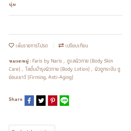
นุ่ม
เพิ่มรายการโปรด
เปรียบเทียบ
Faris by Naris
ดูแลผิวกาย (Body Skin
หมวดหมู่ :
,
Care)
โลชั่นบำรุงผิวกาย (Body Lotion)
ผิวดูกระชับ ดู
,
,
อ่อนเยาว์ (Firming, Anti-Aging)
Share