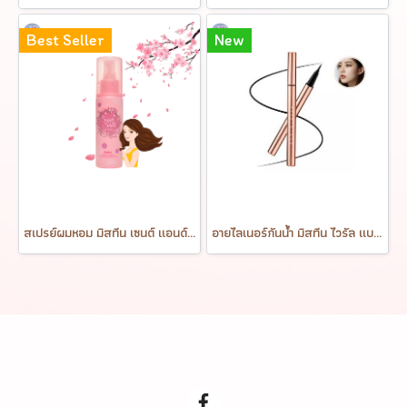
Best Seller
New
สเปรย์ผมหอม มิสทีน เซนต์ แอนด์ ไชน์ แฮร์ สเปรย์ Mistine Scent & Shine Hair Spray 100 ml.
อายไลเนอร์กันน้ำ มิสทีน ไวรัล แบล็ค Mistine Viral Black Eyeliner 1g.