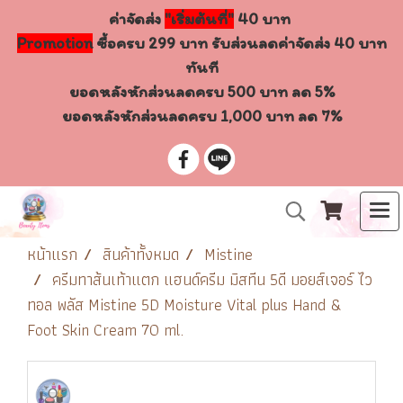
ค่าจัดส่ง
"เริ่มต้นที่"
40 บาท
Promotion
ซื้อครบ 299 บาท รับส่วนลดค่าจัดส่ง 40 บาท
ทันที
ยอดหลังหักส่วนลดครบ 500 บาท ลด 5%
ยอดหลังหักส่วนลดครบ 1,000 บาท ลด 7%
หน้าแรก
สินค้าทั้งหมด
Mistine
ครีมทาส้นเท้าแตก แฮนด์ครีม มิสทีน 5ดี มอยส์เจอร์ ไว
ทอล พลัส Mistine 5D Moisture Vital plus Hand &
Foot Skin Cream 70 ml.