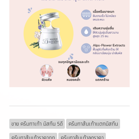
ขาย ครีมทาเท้า มิสทีน 5ดี
ครีมทาส้นเท้าแตกมิสทีน
ครีมทาส้นเท้าราคาถูก
ครีมทาส้นเท้าลดราคา