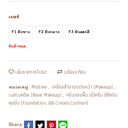
เบอร์
F1 ผิวขาว
F2 ผิวกลาง
F3 ผิวสองสี
สินค้าหมด
เพิ่มรายการโปรด
เปรียบเทียบ
Mistine
เครื่องสำอางแต่งหน้า (Makeup)
หมวดหมู่ :
,
,
เบสเมคอัพ (Base Makeup)
ครีมรองพื้น บีบีครีม ซีซีครีม
,
คุชชั่น (Foundation, BB Cream,Cushion)
Share