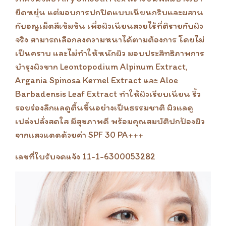
ยืดหยุ่น แต่มอบการปกปิดแบบเนียนกริบและผสาน
กับอณูเม็ดสีเข้มข้น เพื่อผิวเนียนสวยไร้ที่ติรายกับผิว
จริง สามารถเลือกลงความหนาได้ตามต้องการ โดยไม่
เป็นคราบ และไม่ทำให้หนักผิว มอบประสิทธิภาพการ
บำรุงผิวขาก Leontopodium Alpinum Extract,
Argania Spinosa Kernel Extract และ Aloe
Barbadensis Leaf Extract ทำให้ผิวเรียบเนียน ริ้ว
รอยร่องลึกแลดูตื้นขึ้นอย่างเป็นธรรมชาติ ผิวแลดู
เปล่งปลั่งสดใส มีสุขภาพดี พร้อมคุณสมบัติปกป้องผิว
จากแสงแดดด้วยค่า SPF 30 PA+++
เลขที่ใบรับจดแจ้ง 11-1-6300053282