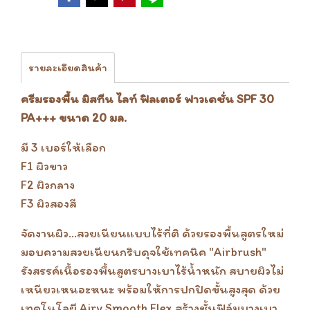
รายละเอียดสินค้า
ครีมรองพื้น มิสทีน ไลท์ ฟิลเตอร์ ฟาวเดชั่น SPF 30
PA+++ ขนาด 20 มล.
มี 3 เบอร์ให้เลือก
F1 ผิวขาว
F2 ผิวกลาง
F3 ผิวสองสี
จัดงานผิว...สวยเนียนแบบไร้ที่ติ ด้วยรองพื้นสูตรใหม่
มอบความสวยเนียนกริบดุจใช้เทคนิค "Airbrush"
รังสรรค์เนื้อรองพื้นสูตรบางเบาไร้น้ำหนัก สบายผิวไม่
เหนียวเหนอะหนะ พร้อมให้การปกปิดขั้นสูงสุด ด้วย
เทคโนโลยี Airy Smooth Flex สร้างชั้นฟิล์มบางเบา