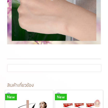
สินค้าเกี่ยวข้อง
New
New