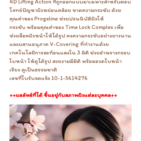
4D Lifting Action ที่ถูกออกแบบมาเฉพาะสำหรับตอบ
โจทย์ปัญหาผิวหย่อนคล้อย ขาดความกระชับ ด้วย
คุณค่าของ Progeline ช่วยปรนนิบัติผิวให้
กระชับ พร้อมคุณค่าของ Time Lock Complex เพื่อ
ช่วยล็อคผิวหน้าให้ได้รูป คงความกระชับอย่างยาวนาน
และผสานอนุภาค V-Covering ที่ทำงานด้วย
เทคโนโลยีการสะท้อนแสงใน 3 มิติ ช่วยอำพรางกรอบ
ใบหน้า ให้ดูได้รูป สวยงามมีมิติ พร้อมอวดใบหน้า
เรียว ดูเป็นธรรมชาติ
เลขที่ใบรับจดแจ้ง 10-1-5614276
++ผลลัพธ์ที่ได้ ขึ้นอยู่กับสภาพผิวแต่ละบุคคล++