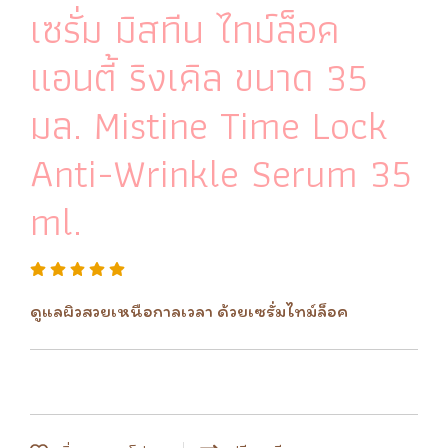
เซรั่ม มิสทีน ไทม์ล็อค
แอนตี้ ริงเคิล ขนาด 35
มล. Mistine Time Lock
Anti-Wrinkle Serum 35
ml.
ดูแลผิวสวยเหนือกาลเวลา ด้วยเซรั่มไทม์ล็อค