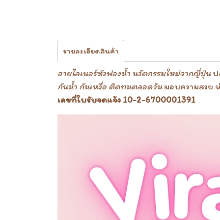
รายละเอียดสินค้า
อายไลเนอร์หัวฟองน้ำ นวัตกรรมใหม่จากญี่ปุ่น
ปล
กันน้ำ กันเหงื่อ ติดทนตลอดวัน
มอบความสวย น
เลขที่ใบรับจดแจ้ง 10-2-6700001391