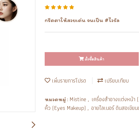
กรีดตาให้สวยเด่น จนเป็น #ไวรัล
สั่งซื้อสินค้า
เพิ่มรายการโปรด
เปรียบเทียบ
Mistine
เครื่องสำอางแต่งหน้า
หมวดหมู่ :
,
คิ้ว (Eyes Makeup)
อายไลเนอร์ ดินสอเขียน
,