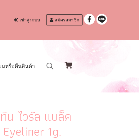
เข้าสู่ระบบ
สมัครสมาชิก
ยนหรือคืนสินค้า
สทีน ไวรัล แบล็ค
 Eyeliner 1g.