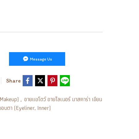
Message Us
Share
 (Makeup)
อายแชโดว์ อายไลเนอร์ มาสคาร่า เขียน
,
ขอบตา (Eyeliner, Inner)