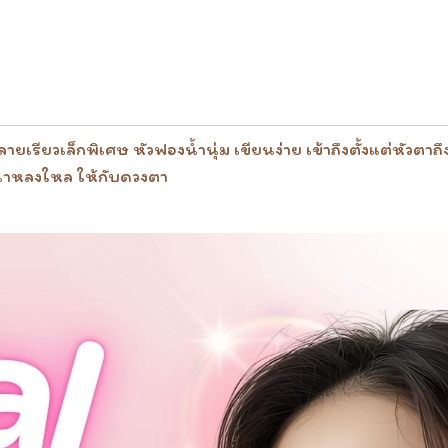
ายเรียวเล็กพิเศษ หัวฟองน้ำนุ่ม เขียนง่าย เข้าถึงตั้งแต่หัวตา
่าหลงใหล ให้กับดวงตา