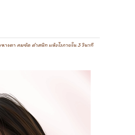
ถึงหางตา
คมชัด ดำสนิท แห้งไวภายใน 3 วินาที