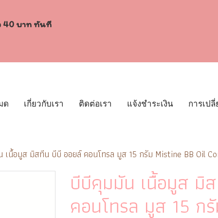
ง 40 บาท ทันที
หมด
เกี่ยวกับเรา
ติดต่อเรา
แจ้งชำระเงิน
การเปลี่
มัน เนื้อมูส มิสทีน บีบี ออยล์ คอนโทรล มูส 15 กรัม Mistine BB Oil 
บีบีคุมมัน เนื้อมูส มิ
คอนโทรล มูส 15 กรั