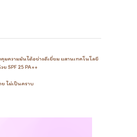
วบคุมความมันได้อย่างดีเยี่ยม ผสานเทคโนโลยี
ดด้วย SPF 25 PA++
่าย ไม่เป็นคราบ