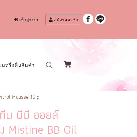
เข้าสู่ระบบ
สมัครสมาชิก
ยนหรือคืนสินค้า
Control Mousse 15 g.
สทีน บีบี ออยล์
ม Mistine BB Oil