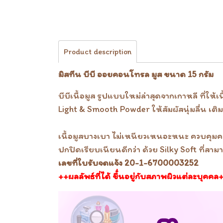
Product description
มิสทีน บีบี ออยคอนโทรล มูส ขนาด 15 กรัม
บีบีเนื้อมูส รูปแบบใหม่ล่าสุดจากเกาหลี ที่
Light & Smooth Powder ให้สัมผัสนุ่มลื่น เติม
เนื้อมูสบางเบา ไม่เหนียวเหนอะหนะ ควบคุมควา
ปกปิดเรียบเนียนดีกว่า ด้วย Silky Soft ที่สา
เลขที่ใบรับจดแจ้ง 20-1-6700003252
++ผลลัพธ์ที่ได้ ขึ้่นอยู่กับสภาพผิวแต่ละบุคคล