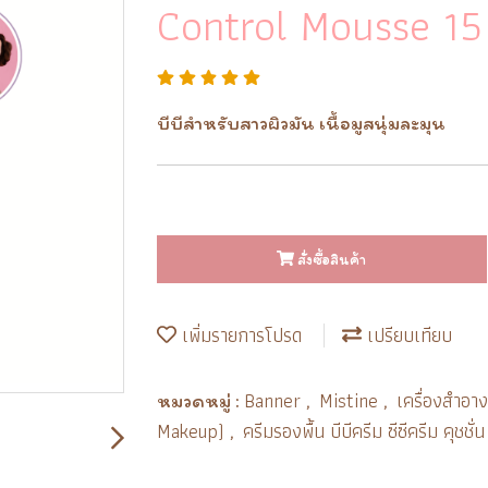
Control Mousse 15
บีบีสำหรับสาวผิวมัน เนื้อมูสนุ่มละมุน
สั่งซื้อสินค้า
เพิ่มรายการโปรด
เปรียบเทียบ
Banner
Mistine
เครื่องสำอา
หมวดหมู่ :
,
,
Makeup)
ครีมรองพื้น บีบีครีม ซีซีครีม คุช
,