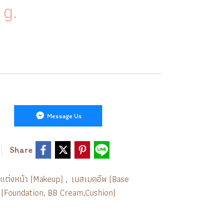
 g.
Message Us
Share
งแต่งหน้า (Makeup)
เบสเมคอัพ (Base
,
ชั่น (Foundation, BB Cream,Cushion)