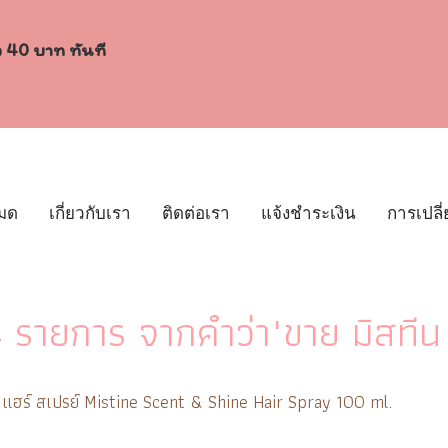
ง 40 บาท ทันที
หมด
เกี่ยวกับเรา
ติดต่อเรา
แจ้งชำระเงิน
การเปลี่
 รายการ จากคำว่า"ขาย มิสทีน 
์ แฮร์ สเปรย์ Mistine Scent & Shine Hair Spray 100 ml.