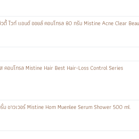
์ บิวตี้ ไวท์ แอนด์ ออยล์ คอนโทรล 80 กรัม Mistine Acne Clear B
อส คอนโทรล Mistine Hair Best Hair-Loss Control Series
้ เซรั่ม ชาวเวอร์ Mistine Hom Muenlee Serum Shower 500 ml.