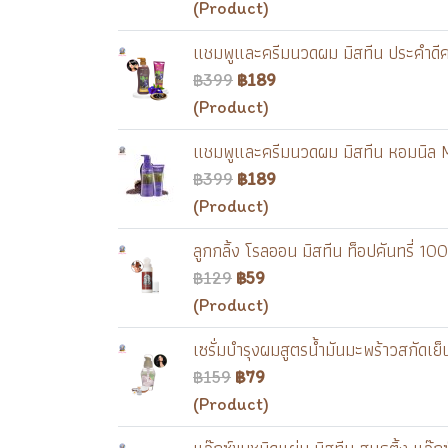
(Product)
แชมพูและครีมนวดผม มิสทีน ประคำดีค
฿399
฿189
(Product)
แชมพูและครีมนวดผม มิสทีน หอมนิล
฿399
฿189
(Product)
ลูกกลิ้ง โรลออน มิสทีน ท็อปคันทรี่ 
฿129
฿59
(Product)
เซรั่มบำรุงผมสูตรน้ำมันมะพร้าวสกัดเย
฿159
฿79
(Product)