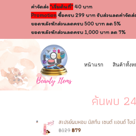
ค่าจัดส่ง
"เริ่มต้นที่"
40 บาท
Promotion
ซื้อครบ 299 บาท รับส่วนลดค่าจัดส่
ยอดหลังหักส่วนลดครบ 500 บาท ลด 5%
ยอดหลังหักส่วนลดครบ 1,000 บาท ลด 7%
หน้าแรก
สินค้าทั้ง
ค้นพบ 24
สเปรย์ผมหอม มิสทีน เซนต์ แอนด์ ไชน
฿129
฿79