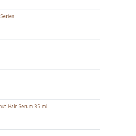
 Series
conut Hair Serum 35 ml.