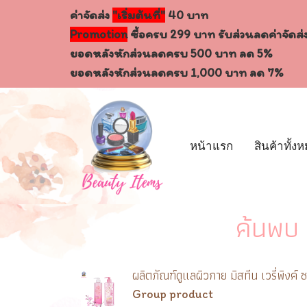
ค่าจัดส่ง
"เริ่มต้นที่"
40 บาท
Promotion
ซื้อครบ 299 บาท รับส่วนลดค่าจัดส่
ยอดหลังหักส่วนลดครบ 500 บาท ลด 5%
ยอดหลังหักส่วนลดครบ 1,000 บาท ลด 7%
หน้าแรก
สินค้าทั้ง
ค้นพบ 
ผลิตภัณฑ์ดูแลผิวกาย มิสทีน เวรี่พิงค
Group product