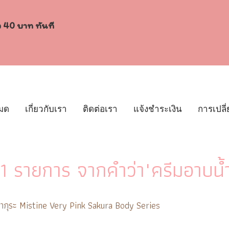
ง 40 บาท ทันที
หมด
เกี่ยวกับเรา
ติดต่อเรา
แจ้งชำระเงิน
การเปลี่
1 รายการ จากคำว่า"ครีมอาบน
์ ซากุระ Mistine Very Pink Sakura Body Series