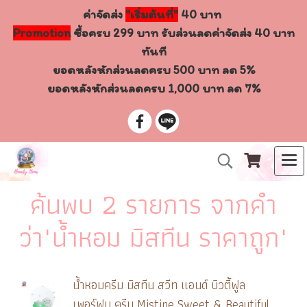
ค่าจัดส่ง
"เริ่มต้นที่"
40 บาท
Promotion
ซื้อครบ 299 บาท รับส่วนลดค่าจัดส่ง 40 บาท
ทันที
ยอดหลังหักส่วนลดครบ 500 บาท ลด 5%
ยอดหลังหักส่วนลดครบ 1,000 บาท ลด 7%
ค้นพบ 2 รายการ จากคำ
ว่า"น้ำหอม มิสทีน ราคาถูก"
น้ำหอมครีม มิสทีน สวีท แอนด์ บิวตี้ฟูล
เพอร์ฟูม ครีม Mistine Sweet & Beautiful