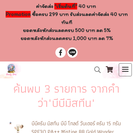
ค่าจัดส่ง
"เริ่มต้นที่"
40 บาท
Promotion
ซื้อครบ 299 บาท รับส่วนลดค่าจัดส่ง 40 บาท
ทันที
ยอดหลังหักส่วนลดครบ 500 บาท ลด 5%
ยอดหลังหักส่วนลดครบ 1,000 บาท ลด 7%
ค้นพบ 3 รายการ จากคำ
ว่า"บีบีมิสทีน"
บีบีครีม มิสทีน บีบี โกลด์ วันเดอร์ ครีม 15 กรัม
SPF30 PA++ Mistine BB Gold Wonder