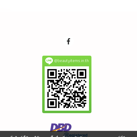
@beautyitems.in.th