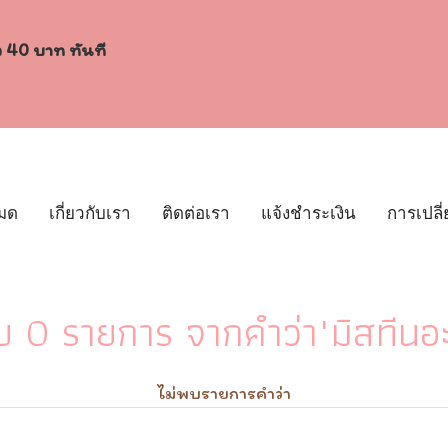
ง 40 บาท ทันที
หมด
เกี่ยวกับเรา
ติดต่อเรา
แจ้งชำระเงิน
การเปลี่
บ 0 รายการ จากคำว่า"มิสทีนอะ
ไม่พบรายการคำว่า