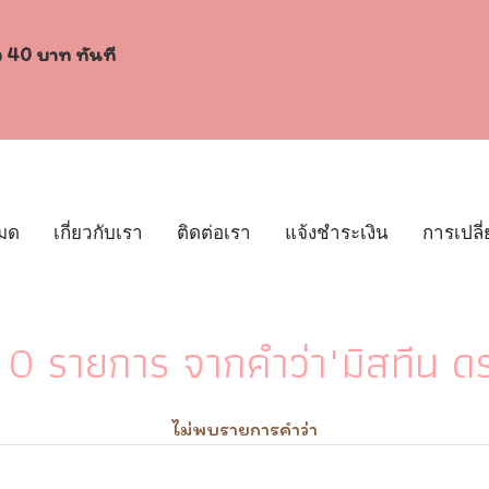
ง 40 บาท ทันที
หมด
เกี่ยวกับเรา
ติดต่อเรา
แจ้งชำระเงิน
การเปลี่
0 รายการ จากคำว่า"มิสทีน ดรอ
ไม่พบรายการคำว่า