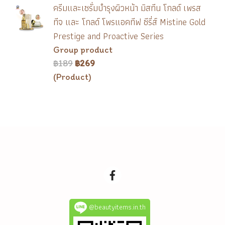
ครีมและเซรั่มบำรุงผิวหน้า มิสทีน โกลด์ เพรส
ทีจ และ โกลด์ โพรแอคทีฟ ซีรี่ส์ Mistine Gold
Prestige and Proactive Series
Group product
฿189
฿269
(Product)
@beautyitems.in.th