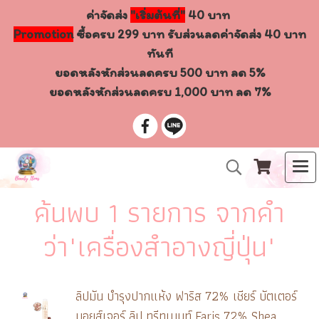
ค่าจัดส่ง
"เริ่มต้นที่"
40 บาท
Promotion
ซื้อครบ 299 บาท รับส่วนลดค่าจัดส่ง 40 บาท
ทันที
ยอดหลังหักส่วนลดครบ 500 บาท ลด 5%
ยอดหลังหักส่วนลดครบ 1,000 บาท ลด 7%
ค้นพบ 1 รายการ จากคำ
ว่า"เครื่องสำอางญี่ปุ่น"
ลิปมัน บำรุงปากแห้ง ฟาริส 72% เชียร์ บัตเตอร์
มอยส์เจอร์ ลิป ทรีทเมนท์ Faris 72% Shea