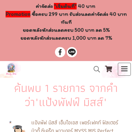
ค่าจัดส่ง
"เริ่มต้นที่"
40 บาท
Promotion
ซื้อครบ 299 บาท รับส่วนลดค่าจัดส่ง 40 บาท
ทันที
ยอดหลังหักส่วนลดครบ 500 บาท ลด 5%
ยอดหลังหักส่วนลดครบ 1,000 บาท ลด 7%
ค้นพบ 1 รายการ จากคำ
ว่า"แป้งพัฟฟ์ มิสส์"
แป้งพัฟ มิสส์ เอ็มไอเอส เพอร์เฟคท์ ฟิลเตอร์
บิวตี้ ซีเคร็ท พาวเดอร์ MYSS MIS Perfect